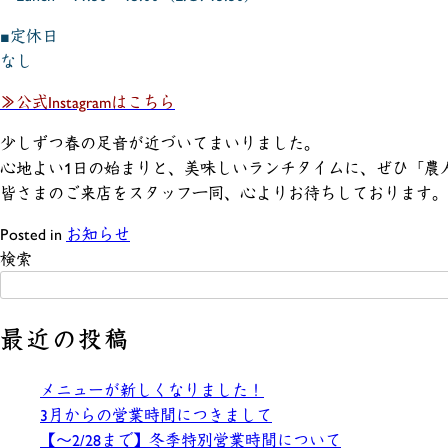
■定休日
なし
≫公式Instagramはこちら
少しずつ春の足音が近づいてまいりました。
心地よい1日の始まりと、美味しいランチタイムに、ぜひ「農
皆さまのご来店をスタッフ一同、心よりお待ちしております。
Posted in
お知らせ
検索
最近の投稿
メニューが新しくなりました！
3月からの営業時間につきまして
【〜2/28まで】冬季特別営業時間について