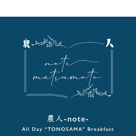
農人-note-
All Day
“TONOSAMA”
Breakfast