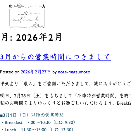
月:
2026年2月
3月からの営業時間につきまして
Posted on
2026年2月27日
by
note-matsumoto
平素より「農人」をご愛顧いただきまして、誠にありがとうご
明日、2月28日（土）をもちまして「冬季特別営業時間」を終
朝のお時間をよりゆっくりとお過ごしいただけるよう、Breakfa
■3月1日（日）以降の営業時間
・Breakfast 7:00～10:30（L.O. 9:30）
・Lunch 11:30～15:00（L.O. 13:30）